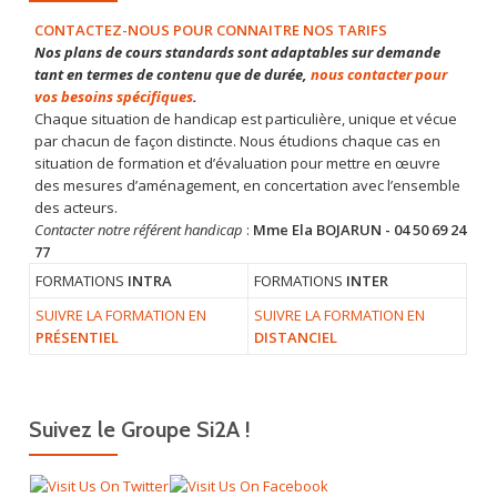
CONTACTEZ-NOUS POUR CONNAITRE NOS TARIFS
Nos plans de cours standards sont adaptables sur demande
tant en termes de contenu que de durée,
nous contacter pour
vos besoins spécifiques
.
Chaque situation de handicap est particulière, unique et vécue
par chacun de façon distincte. Nous étudions chaque cas en
situation de formation et d’évaluation pour mettre en œuvre
des mesures d’aménagement, en concertation avec l’ensemble
des acteurs.
Contacter notre référent handicap
:
Mme Ela BOJARUN - 04 50 69 24
77
FORMATIONS
INTRA
FORMATIONS
INTER
SUIVRE LA FORMATION EN
SUIVRE LA FORMATION EN
PRÉSENTIEL
DISTANCIEL
Suivez le Groupe Si2A !