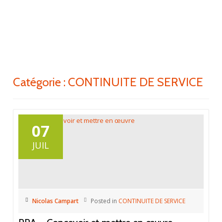
ACTI
Aller
au
LA
contenu
NAV
Catégorie : CONTINUITE DE SERVICE
07
JUIL
Nicolas Campart
Posted in
CONTINUITE DE SERVICE