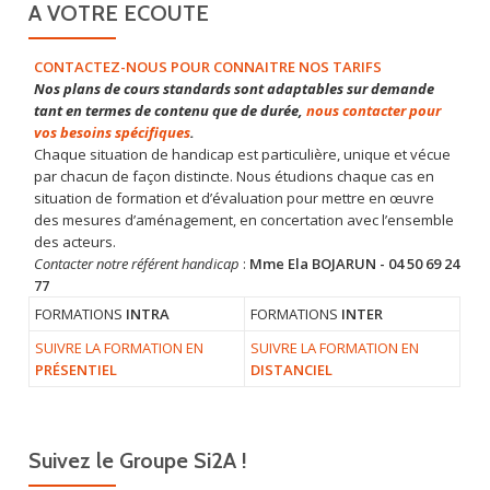
A VOTRE ECOUTE
CONTACTEZ-NOUS POUR CONNAITRE NOS TARIFS
Nos plans de cours standards sont adaptables sur demande
tant en termes de contenu que de durée,
nous contacter pour
vos besoins spécifiques
.
Chaque situation de handicap est particulière, unique et vécue
par chacun de façon distincte. Nous étudions chaque cas en
situation de formation et d’évaluation pour mettre en œuvre
des mesures d’aménagement, en concertation avec l’ensemble
des acteurs.
Contacter notre référent handicap
:
Mme Ela BOJARUN - 04 50 69 24
77
FORMATIONS
INTRA
FORMATIONS
INTER
SUIVRE LA FORMATION EN
SUIVRE LA FORMATION EN
PRÉSENTIEL
DISTANCIEL
Suivez le Groupe Si2A !