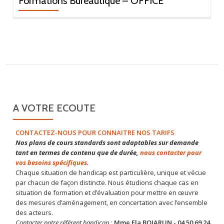
Formations Bureautique – OFFICE
A VOTRE ECOUTE
CONTACTEZ-NOUS POUR CONNAITRE NOS TARIFS
Nos plans de cours standards sont adaptables sur demande
tant en termes de contenu que de durée,
nous contacter pour
vos besoins spécifiques
.
Chaque situation de handicap est particulière, unique et vécue
par chacun de façon distincte. Nous étudions chaque cas en
situation de formation et d’évaluation pour mettre en œuvre
des mesures d’aménagement, en concertation avec l’ensemble
des acteurs.
Contacter notre référent handicap
:
Mme Ela BOJARUN - 04 50 69 24