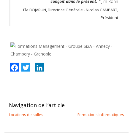
conçoit dans le présent. "
Jim Rohn
Ela BOJARUN, Directrice Générale -
Nicolas CAMPART,
Président
Facebook
Twitter
LinkedIn
Navigation de l’article
Locations de salles
Formations Informatiques