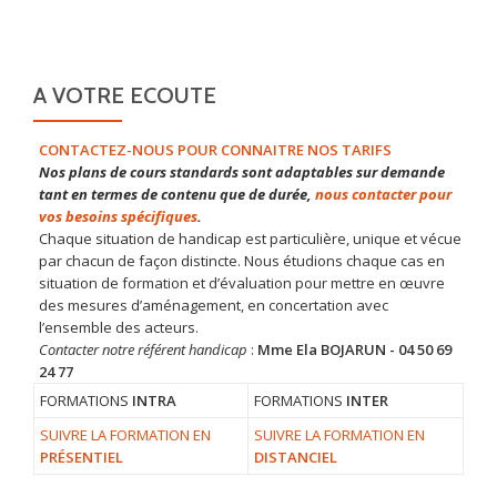
A VOTRE ECOUTE
CONTACTEZ-NOUS POUR CONNAITRE NOS TARIFS
Nos plans de cours standards sont adaptables sur demande
tant en termes de contenu que de durée,
nous contacter pour
vos besoins spécifiques
.
Chaque situation de handicap est particulière, unique et vécue
par chacun de façon distincte. Nous étudions chaque cas en
situation de formation et d’évaluation pour mettre en œuvre
des mesures d’aménagement, en concertation avec
l’ensemble des acteurs.
Contacter notre référent handicap
:
Mme Ela BOJARUN - 04 50 69
24 77
FORMATIONS
INTRA
FORMATIONS
INTER
SUIVRE LA FORMATION EN
SUIVRE LA FORMATION EN
PRÉSENTIEL
DISTANCIEL