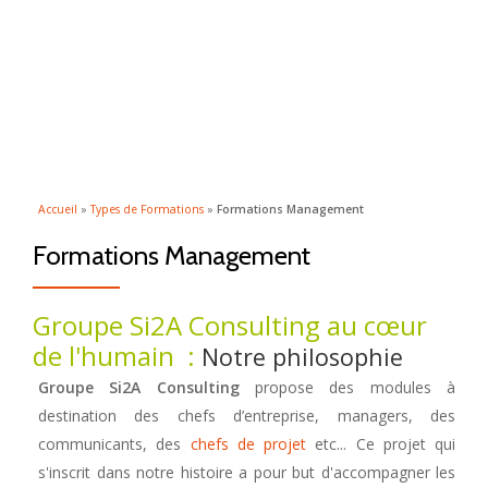
ACTI
Aller
au
LA
contenu
NAVI
Accueil
»
Types de Formations
»
Formations Management
Formations Management
Groupe Si2A Consulting au cœur
de l'humain :
Notre philosophie
Groupe Si2A Consulting
propose des modules à
destination des chefs d’entreprise, managers, des
communicants, des
chefs de projet
etc... Ce projet qui
s'inscrit dans notre histoire a pour but d'accompagner les