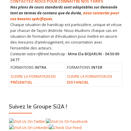
CONTACTEZ-NOUS POUR CONNAITRE NOS TARIFS
Nos plans de cours standards sont adaptables sur demande
tant en termes de contenu que de durée,
nous contacter pour
vos besoins spécifiques
.
Chaque situation de handicap est particulière, unique et vécue
par chacun de façon distincte. Nous étudions chaque cas en
situation de formation et d’évaluation pour mettre en œuvre
des mesures d’aménagement, en concertation avec
l’ensemble des acteurs.
Contacter notre référent handicap
:
Mme Ela BOJARUN - 04 50 69
24 77
FORMATIONS
INTRA
FORMATIONS
INTER
SUIVRE LA FORMATION EN
SUIVRE LA FORMATION EN
PRÉSENTIEL
DISTANCIEL
Suivez le Groupe Si2A !