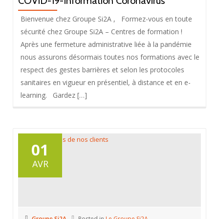
COVID-19-Information Coronavirus
Bienvenue chez Groupe Si2A , Formez-vous en toute
sécurité chez Groupe Si2A – Centres de formation !
Après une fermeture administrative liée à la pandémie
nous assurons désormais toutes nos formations avec le
respect des gestes barrières et selon les protocoles
sanitaires en vigueur en présentiel, à distance et en e-
learning. Gardez […]
01
AVR
Groupe Si2A
Posted in
Le Groupe Si2A