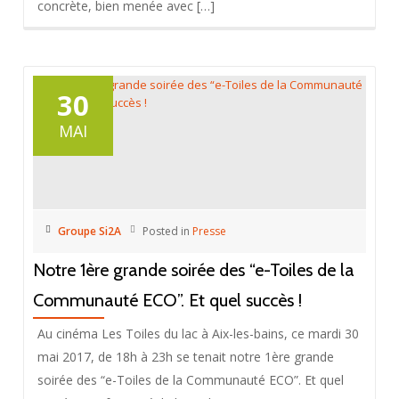
concrète, bien menée avec […]
30
MAI
Groupe Si2A
Posted in
Presse
Notre 1ère grande soirée des “e-Toiles de la
Communauté ECO”. Et quel succès !
Au cinéma Les Toiles du lac à Aix-les-bains, ce mardi 30
mai 2017, de 18h à 23h se tenait notre 1ère grande
soirée des “e-Toiles de la Communauté ECO”. Et quel