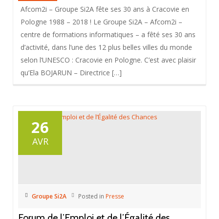
Afcom2i – Groupe Si2A fête ses 30 ans à Cracovie en
Pologne 1988 – 2018 ! Le Groupe Si2A – Afcom2i –
centre de formations informatiques – a fêté ses 30 ans
d’activité, dans l’une des 12 plus belles villes du monde
selon l’UNESCO : Cracovie en Pologne. C’est avec plaisir
qu’Ela BOJARUN – Directrice […]
26
AVR
Groupe Si2A
Posted in
Presse
Forum de l’Emploi et de l’Égalité des