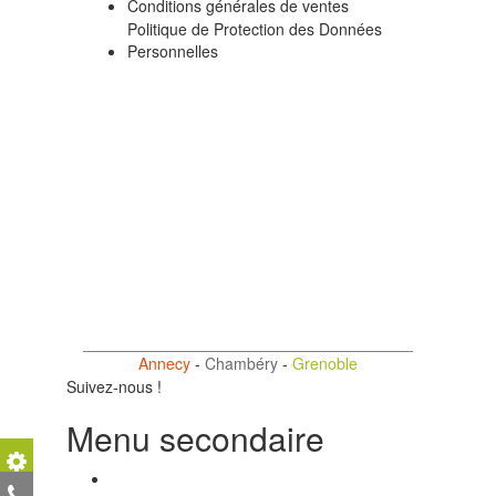
Conditions générales de ventes
Politique de Protection des Données
Personnelles
Annecy
-
Chambéry
-
Grenoble
Suivez-nous !
Menu secondaire
Support Technique
04 50 69 24 77