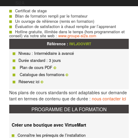
Suivi après formation :
Si2A
Certificat de stage
Bilan de formation rempli par le formateur
Un ouvrage de référence (remis en formation)
Évaluation de satisfaction à chaud remplie par l’apprenant
Hotline gratuite, illimitée dans le temps (hors programmation et
conseil) via notre site web :
www.groupe-si2a.com
Référence :
IWLJOOVIRT
Niveau : Intermédiaire à avancé
Durée standard : 3 jours
Plan de cours PDF
Catalogue des formations
Réservez ici
Nos plans de cours standards sont adaptables sur demande
tant en termes de contenu que de durée :
nous contacter ici
PROGRAMME DE LA FORMATION
Créer une boutique avec VirtueMart
Connaître les prérequis de l’installation