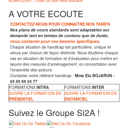
KOMPOZER - Créer un site Web efficace
A VOTRE ECOUTE
CONTACTEZ-NOUS POUR CONNAITRE NOS TARIFS
Nos plans de cours standards sont adaptables sur
demande tant en termes de contenu que de durée,
nous contacter pour vos besoins spécifiques
.
Chaque situation de handicap est particulière, unique et
vécue par chacun de façon distincte. Nous étudions chaque
cas en situation de formation et d’évaluation pour mettre en
œuvre des mesures d’aménagement, en concertation avec
l’ensemble des acteurs.
Contacter notre référent handicap
:
Mme Ela BOJARUN -
04 50 69 24 77
FORMATIONS
INTRA
FORMATIONS
INTER
SUIVRE LA FORMATION EN
SUIVRE LA FORMATION EN
PRÉSENTIEL
DISTANCIEL
Suivez le Groupe Si2A !