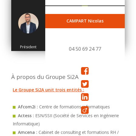
CAMPART Nicolas
Président
04 50 69 24 77
À propos du Groupe Si2A
Le Groupe Si2A unit trois entités :
Afcom2i :
Centre de formations informatiques
Actess :
ESN/SSII (Société de Services en Ingénierie
Informatique)
Amcena :
Cabinet de consulting et formations RH /