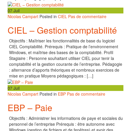
07
Juil
Nicolas Campart
Posted in
CIEL
Pas de commentaire
CIEL – Gestion comptabilité
Objectifs : Maîtriser les fonctionnalités de base du logiciel
CIEL Comptabilité. Prérequis : Pratique de l’environnement
Windows, et maîtrise des bases de la comptabilité. Profil
Stagiaire : Personne souhaitant utiliser CIEL pour tenir la
comptabilité et la gestion courante de l’entreprise. Pédagogie
: alternance d’apports théoriques et nombreux exercices de
mise en pratique Moyens pédagogiques : […]
07
Juil
Nicolas Campart
Posted in
EBP
Pas de commentaire
EBP – Paie
Objectifs : Administrer les informations de paye et sociales du
personnel de l’entreprise Prérequis : être autonome avec
Windows (gestion de fichiers et de fenêtres) et avoir des