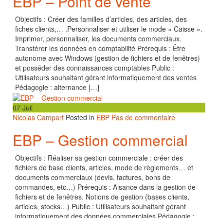
EBP – Point de vente
Objectifs : Créer des familles d’articles, des articles, des
fiches clients,… .Personnaliser et utiliser le mode « Caisse ».
Imprimer, personnaliser, les documents commerciaux.
Transférer les données en comptabilité Prérequis : Être
autonome avec Windows (gestion de fichiers et de fenêtres)
et posséder des connaissances comptables Public :
Utilisateurs souhaitant gérant informatiquement des ventes
Pédagogie : alternance […]
07
Juil
Nicolas Campart
Posted in
EBP
Pas de commentaire
EBP – Gestion commercial
Objectifs : Réaliser sa gestion commerciale : créer des
fichiers de base clients, articles, mode de règlements… et
documents commerciaux (devis, factures, bons de
commandes, etc…) Prérequis : Aisance dans la gestion de
fichiers et de fenêtres. Notions de gestion (bases clients,
articles, stocks…) Public : Utilisateurs souhaitant gérant
informatiquement des données commerciales Pédagogie :