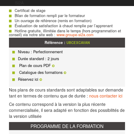
Suivi après formation :
Si2A
Certificat de stage
Bilan de formation rempli par le formateur
Un ouvrage de référence (remis en formation)
Évaluation de satisfaction à chaud remplie par l’apprenant
Hotline gratuite, illimitée dans le temps (hors programmation et
conseil) via notre site web :
www.groupe-si2a.com
Référence :
UBCEXCAVAN
Niveau : Perfectionnement
Durée standard : 2 jours
Plan de cours PDF
Catalogue des formations
Réservez ici
Nos plans de cours standards sont adaptables sur demande
tant en termes de contenu que de durée :
nous contacter ici
Ce contenu correspond à la version la plus récente
commercialisée, il sera adapté en fonction des possibilités de
la version utilisée
PROGRAMME DE LA FORMATION