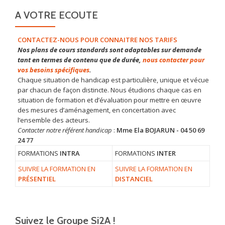
A VOTRE ECOUTE
CONTACTEZ-NOUS POUR CONNAITRE NOS TARIFS
Nos plans de cours standards sont adaptables sur demande
tant en termes de contenu que de durée,
nous contacter pour
vos besoins spécifiques
.
Chaque situation de handicap est particulière, unique et vécue
par chacun de façon distincte. Nous étudions chaque cas en
situation de formation et d’évaluation pour mettre en œuvre
des mesures d’aménagement, en concertation avec
l’ensemble des acteurs.
Contacter notre référent handicap
:
Mme Ela BOJARUN - 04 50 69
24 77
FORMATIONS
INTRA
FORMATIONS
INTER
SUIVRE LA FORMATION EN
SUIVRE LA FORMATION EN
PRÉSENTIEL
DISTANCIEL
Suivez le Groupe Si2A !