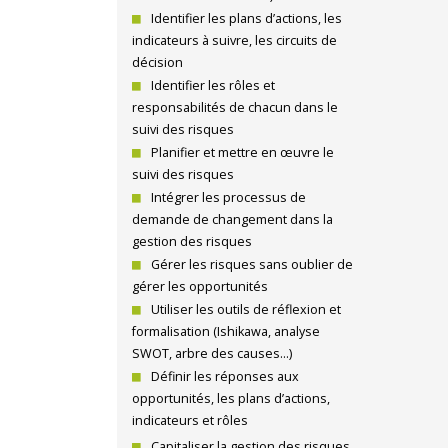
Identifier les plans d’actions, les
indicateurs à suivre, les circuits de
décision
Identifier les rôles et
responsabilités de chacun dans le
suivi des risques
Planifier et mettre en œuvre le
suivi des risques
Intégrer les processus de
demande de changement dans la
gestion des risques
Gérer les risques sans oublier de
gérer les opportunités
Utiliser les outils de réflexion et
formalisation (Ishikawa, analyse
SWOT, arbre des causes…)
Définir les réponses aux
opportunités, les plans d’actions,
indicateurs et rôles
Capitaliser la gestion des risques