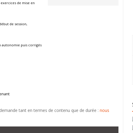
 exercices de mise en
début de session,
n autonomie puis corrigés
renant
 demande tant en termes de contenu que de durée :
nous