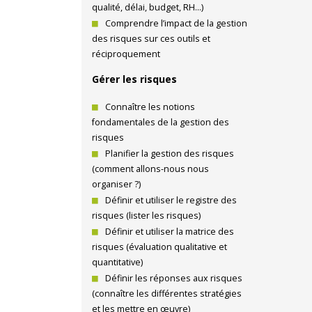
qualité, délai, budget, RH…)
Comprendre l’impact de la gestion
des risques sur ces outils et
réciproquement
Gérer les risques
Connaître les notions
fondamentales de la gestion des
risques
Planifier la gestion des risques
(comment allons-nous nous
organiser ?)
Définir et utiliser le registre des
risques (lister les risques)
Définir et utiliser la matrice des
risques (évaluation qualitative et
quantitative)
Définir les réponses aux risques
(connaître les différentes stratégies
et les mettre en œuvre)