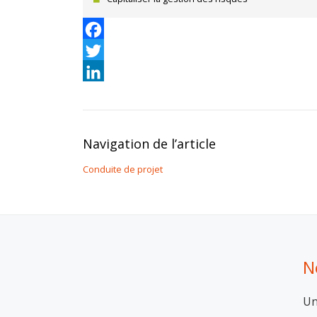
Facebook
Twitter
LinkedIn
Navigation de l’article
Conduite de projet
N
Un