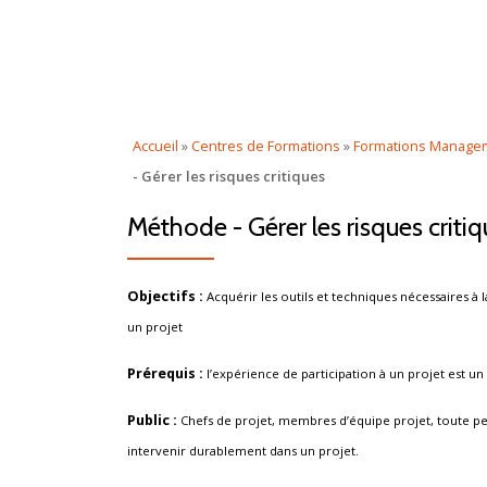
Aller
au
contenu
Accueil
»
Centres de Formations
»
Formations Manage
- Gérer les risques critiques
Méthode - Gérer les risques criti
Objectifs :
Acquérir les outils et techniques nécessaires à 
un projet
Prérequis :
l’expérience de participation à un projet est u
Public :
Chefs de projet, membres d’équipe projet, toute 
intervenir durablement dans un projet.