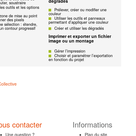
dégradés
outer, soustraire
es outils et les options
Prélever, créer ou modifier une
couleur
a zone de mise au point
Utiliser les outils et panneaux
nner des pixels
permettant d’appliquer une couleur
ne sélection : étendre,
 un contour progressif
Créer et utiliser les dégradés
Imprimer et exporter un fichier
image ou un montage
Gérer l’impression
Choisir et paramétrer l’exportation
en fonction du projet
ollective
ous contacter
Informations
Une question ?
Plan du site