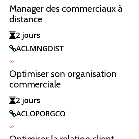
Manager des commerciaux à
distance
2 jours
ACLMNGDIST
Optimiser son organisation
commerciale
2 jours
ACLOPORGCO
Optimiser la relation client