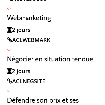
Webmarketing
2 jours
ACLWEBMARK
Négocier en situation tendue
2 jours
ACLNEGSITE
Défendre son prix et ses