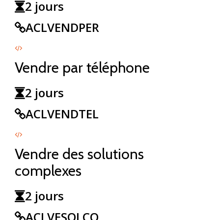
2 jours
ACLVENDPER
Vendre par téléphone
2 jours
ACLVENDTEL
Vendre des solutions
complexes
2 jours
ACLVESOLCO