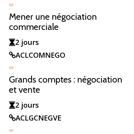
Mener une négociation
commerciale
2 jours
ACLCOMNEGO
Grands comptes : négociation
et vente
2 jours
ACLGCNEGVE