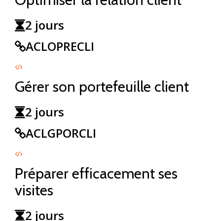
2 jours
ACLOPRECLI
Gérer son portefeuille client
2 jours
ACLGPORCLI
Préparer efficacement ses
visites
2 jours