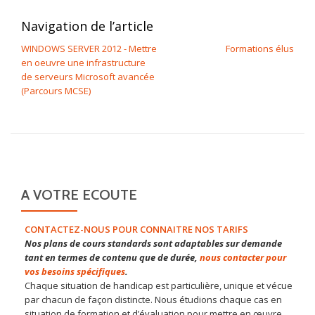
Navigation de l’article
WINDOWS SERVER 2012 - Mettre
Formations élus
en oeuvre une infrastructure
de serveurs Microsoft avancée
(Parcours MCSE)
A VOTRE ECOUTE
CONTACTEZ-NOUS POUR CONNAITRE NOS TARIFS
Nos plans de cours standards sont adaptables sur demande
tant en termes de contenu que de durée,
nous contacter pour
vos besoins spécifiques
.
Chaque situation de handicap est particulière, unique et vécue
par chacun de façon distincte. Nous étudions chaque cas en
situation de formation et d’évaluation pour mettre en œuvre