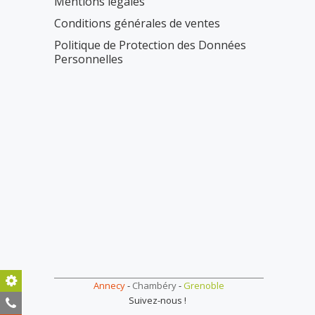
Mentions légales
Conditions générales de ventes
Politique de Protection des Données
Personnelles
Support Technique
Annecy
-
Chambéry
-
Grenoble
Suivez-nous !
04 50 69 24 77