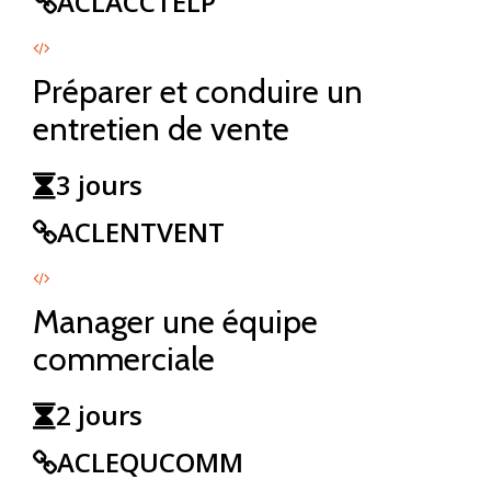
ACLACCTELP
Préparer et conduire un
entretien de vente
3 jours
ACLENTVENT
Manager une équipe
commerciale
2 jours
ACLEQUCOMM