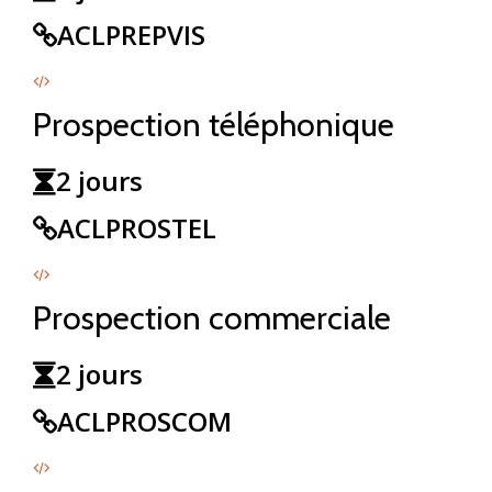
ACLPREPVIS
Prospection téléphonique
2 jours
ACLPROSTEL
Prospection commerciale
2 jours
ACLPROSCOM