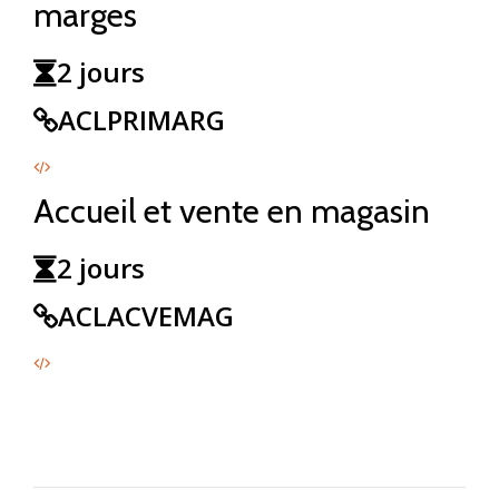
marges
2 jours
ACLPRIMARG
Accueil et vente en magasin
2 jours
ACLACVEMAG